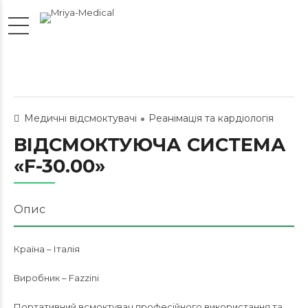
Медичні відсмоктувачі
Реанімація та кардіологія
ВІДСМОКТУЮЧА СИСТЕМА
«F-30.00»
Опис
Країна – Італія
Виробник – Fazzini
Портативний всмоктувач професійного використання та