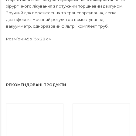
хірургічного лікування з потужним поршневим двигуном.
Зручний для перенесення та транспортування, легка
дезінфекція. Наявний регулятор всмоктування,
вакуумметр, одноразовий фільтр і комплект труб.
Розміри: 45 x 15 x 28 см.
РЕКОМЕНДОВАНІ ПРОДУКТИ