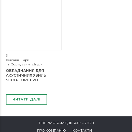
Тонізації шкіри
Формування фігури
ОБЛАДНАННЯ ДЛЯ
АКУСТИЧНИХ ХВИЛЬ
SCULPTURE EVO
ЧИТАТИ ДАЛІ
ТОВ "МРІЯ-МЕДІКАЛ" - 2020
ПРО КОМПАНІЮ
КОНТАКТИ