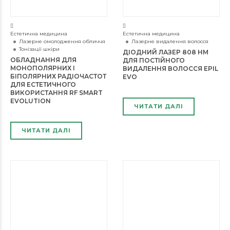
Естетична медицина
Естетична медицина
Лазерне омолодження обличчя
Лазерне видалення волосся
Тонізації шкіри
ДІОДНИЙ ЛАЗЕР 808 НМ
ОБЛАДНАННЯ ДЛЯ
ДЛЯ ПОСТІЙНОГО
МОНОПОЛЯРНИХ І
ВИДАЛЕННЯ ВОЛОССЯ EPIL
БІПОЛЯРНИХ РАДІОЧАСТОТ
EVO
ДЛЯ ЕСТЕТИЧНОГО
ВИКОРИСТАННЯ RF SMART
EVOLUTION
ЧИТАТИ ДАЛІ
ЧИТАТИ ДАЛІ