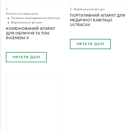
Формування фігури
Естетична медицина
ПОРТАТИВНИЙ АПАРАТ ДЛЯ
Лазерне омолодження обличчя
МЕДИЧНОЇ КАВІТАЦІЇ
Формування фігури
ULTRACAV
КОМБІНОВАНИЙ АПАРАТ
ДЛЯ ОБЛИЧЧЯ ТА ТІЛА
RIGENERA 3
ЧИТАТИ ДАЛІ
ЧИТАТИ ДАЛІ