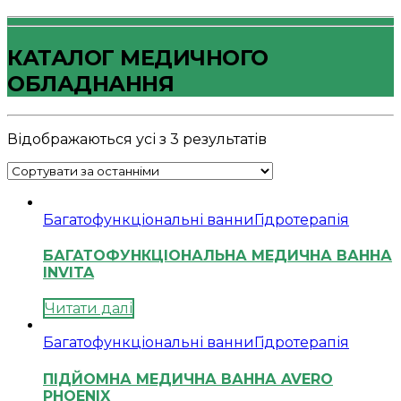
КАТАЛОГ МЕДИЧНОГО
ОБЛАДНАННЯ
Відображаються усі з 3 результатів
Багатофункціональні ванни
Гідротерапія
БАГАТОФУНКЦІОНАЛЬНА МЕДИЧНА ВАННА
INVITA
Читати далі
Багатофункціональні ванни
Гідротерапія
ПІДЙОМНА МЕДИЧНА ВАННА AVERO
PHOENIX