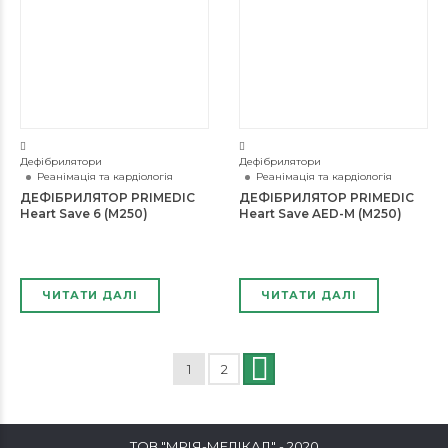
Дефібрилятори
Дефібрилятори
Реанімація та кардіологія
Реанімація та кардіологія
ДЕФІБРИЛЯТОР PRIMEDIC
ДЕФІБРИЛЯТОР PRIMEDIС
Heart Save 6 (M250)
Heart Save AED-М (M250)
ЧИТАТИ ДАЛІ
ЧИТАТИ ДАЛІ
1
2
→
ТОВ "МРІЯ-МЕДІКАЛ" - 2020