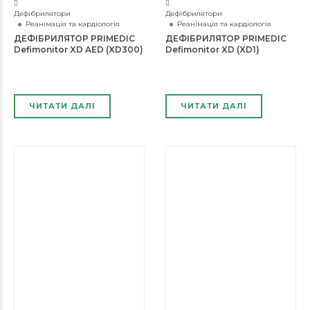
Дефібрилятори
Дефібрилятори
Реанімація та кардіологія
Реанімація та кардіологія
ДЕФІБРИЛЯТОР PRIMEDIC
ДЕФІБРИЛЯТОР PRIMEDIC
Defimonitor XD AED (XD300)
Defimonitor XD (XD1)
ЧИТАТИ ДАЛІ
ЧИТАТИ ДАЛІ