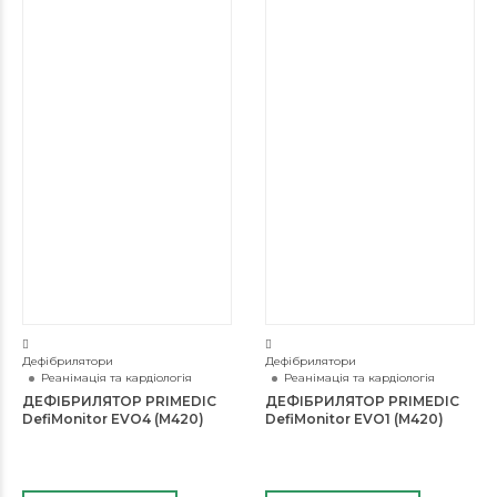
Дефібрилятори
Дефібрилятори
Реанімація та кардіологія
Реанімація та кардіологія
ДЕФІБРИЛЯТОР PRIMEDIC
ДЕФІБРИЛЯТОР PRIMEDIC
DefiMonitor EVO4 (M420)
DefiMonitor EVO1 (M420)