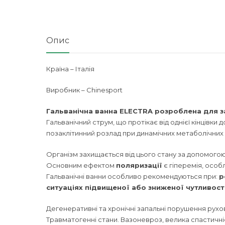
Опис
Країна – Італія
Виробник – Chinesport
Гальванічна ванна ELECTRA розроблена для зас
Гальванічний струм, що протікає від однієї кінцівк
позаклітинний розлад при динамічних метаболічних
Організм захищається від цього стану за допомогою
Основним ефектом
поляризації
є гіперемія, особ
Гальванічні ванни особливо рекомендуються при:
р
ситуаціях підвищеної або зниженої чутливост
Дегенеративні та хронічні запальні порушення рухово
Травматогенні стани. Вазоневроз, велика спастичніс