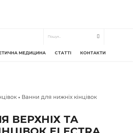
ЕТИЧНА МЕДИЦИНА
СТАТТІ
КОНТАКТИ
нцівок
Ванни для нижніх кінцівок
Я ВЕРХНІХ ТА
ІНЦІВОК ELECTRA