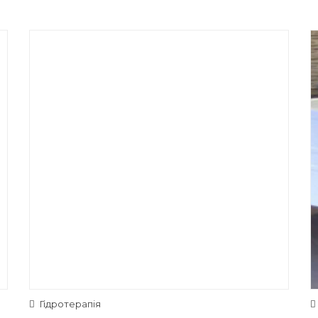
Гідротерапія