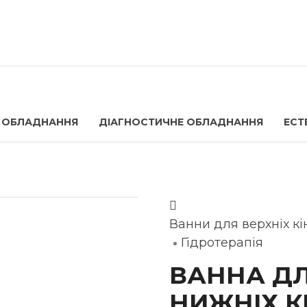
 ОБЛАДНАННЯ
ДІАГНОСТИЧНЕ ОБЛАДНАННЯ
ЕСТ
Ванни для верхніх кі
Гідротерапія
ВАННА ДЛ
НИЖНІХ К