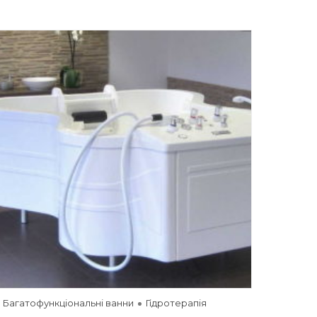
Багатофункціональні ванни
Гідротерапія