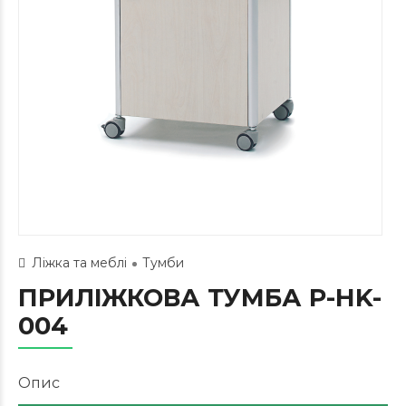
Ліжка та меблі
Тумби
ПРИЛІЖКОВА ТУМБА P-HK-
004
Опис