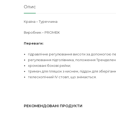
Опис
Країна – Туреччина
Виробник – PROMEK
Переваги:
гідравлічне регулювання висоти за допомогою пе
регулювання підголівника, положення Тренделен
хромовані бокові рейки;
тримач для пляшок з киснем, піддон для зберіганн
телескопічний IV стовп, що знімається.
РЕКОМЕНДОВАНІ ПРОДУКТИ