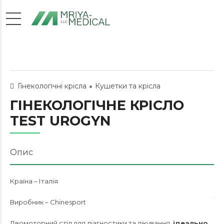
Гінекологічні крісла
Кушетки та крісла
ГІНЕКОЛОГІЧНЕ КРІСЛО
TEST UROGYN
Опис
Країна – Італія
Виробник – Chinesport
Двомоторний стіл для діагностики та лікування,
ідеально