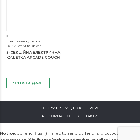
Електричні кушетки
Кушетки та крісла
3-СЕКЦІЙНА ЕЛЕКТРИЧНА
КУШЕТКА ARCADE COUCH
ЧИТАТИ ДАЛІ
ТОВ "МРІЯ-МЕДІКАЛ" - 2020
ПРО КОМПАНІЮ
КОНТАКТИ
Notice
: ob_end_flush(): Failed to send buffer of zlib output