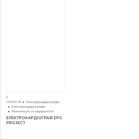
COVID-19
Електрокардіографи
Електрокардіографи
Реанімація та кардіологія
ЕЛЕКТРОКАРДІОГРАФ EPG
PROJECT