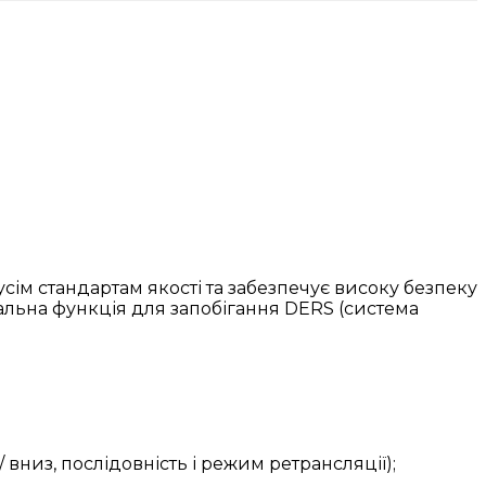
ім стандартам якості та забезпечує високу безпеку
кальна функція для запобігання DERS (система
/ вниз, послідовність і режим ретрансляції);