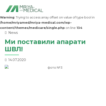
Warning
: Trying to access array offset on value of type bool in
/home/mriyamed/mriya-medical.com/wp-
content/themes/medicare/single.php
on line
134
News
Ми поставили апарати
ШВЛ!
14.07.2020